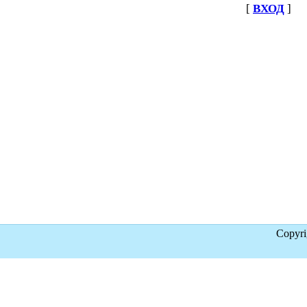
[
ВХОД
]
Copyr