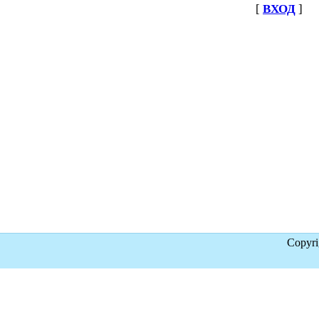
[
ВХОД
]
Copyr